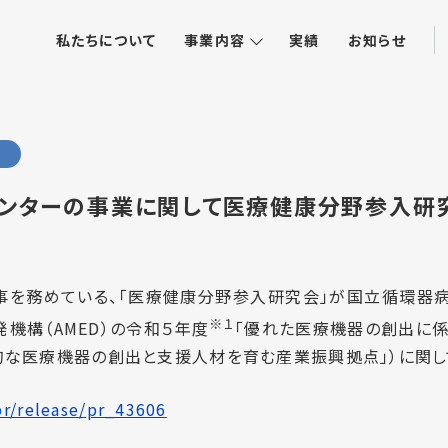
私たちについて
事業内容
実績
お知らせ
ンターの事業に関して医療健康分野参入研
を務めている、「医療健康分野参入研究会」が国立循環器
※１
機構（AMED）の令和５年度
「優れた医療機器の創出に
的な医療機器の創出と支援人材を育む産業振興拠点」）に関し
pr/release/pr_43606