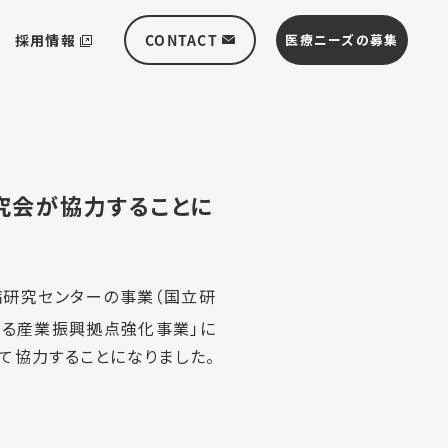
採用情報
CONTACT
医療ニーズの募集
究会が協力することに
病研究センターの事業（国立研
係る産業振興拠点強化事業」に
て協力することになりました。