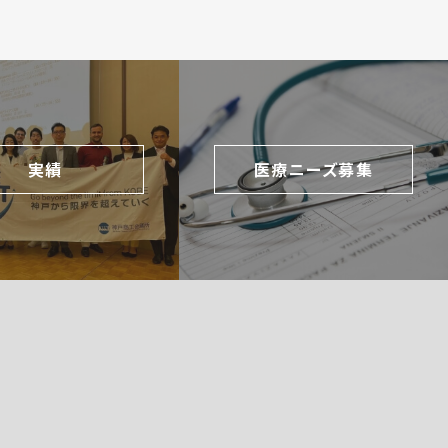
実績
医療ニーズ募集